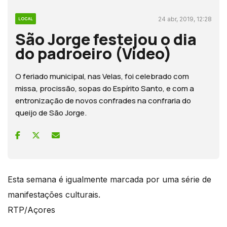
24 abr, 2019, 12:28
LOCAL
São Jorge festejou o dia
do padroeiro (Vídeo)
O feriado municipal, nas Velas, foi celebrado com
missa, procissão, sopas do Espírito Santo, e com a
entronização de novos confrades na confraria do
queijo de São Jorge.
Esta semana é igualmente marcada por uma série de
manifestações culturais.
RTP/Açores