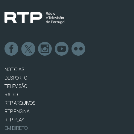
NOTÍCIAS
DESPORTO
TELEVISÃO
RÁDIO
RTP ARQUIVOS
RTP ENSINA
RTP PLAY
EM DIRETO