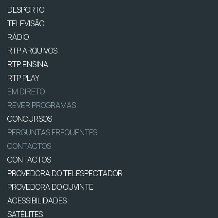
DESPORTO
TELEVISÃO
RÁDIO
RTP ARQUIVOS
RTP ENSINA
RTP PLAY
EM DIRETO
REVER PROGRAMAS
CONCURSOS
PERGUNTAS FREQUENTES
CONTACTOS
CONTACTOS
PROVEDORA DO TELESPECTADOR
PROVEDORA DO OUVINTE
ACESSIBILIDADES
SATÉLITES