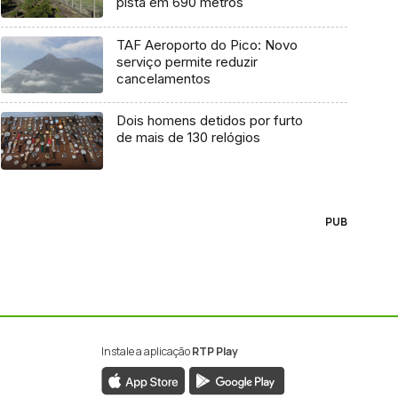
pista em 690 metros
TAF Aeroporto do Pico: Novo
serviço permite reduzir
cancelamentos
Dois homens detidos por furto
de mais de 130 relógios
PUB
Instale a aplicação
RTP Play