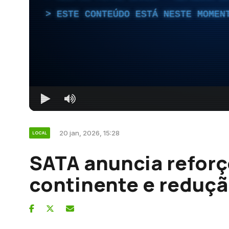
ESTE CONTEÚDO ESTÁ NESTE MOMEN
20 jan, 2026, 15:28
LOCAL
SATA anuncia reforç
continente e reduçã