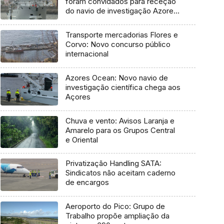
foram convidados para receção
do navio de investigação Azores
Ocean
Transporte mercadorias Flores e
Corvo: Novo concurso público
internacional
Azores Ocean: Novo navio de
investigação científica chega aos
Açores
Chuva e vento: Avisos Laranja e
Amarelo para os Grupos Central
e Oriental
Privatização Handling SATA:
Sindicatos não aceitam caderno
de encargos
Aeroporto do Pico: Grupo de
Trabalho propõe ampliação da