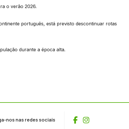
ra o verão 2026.
ntinente português, está previsto descontinuar rotas
ipulação durante a época alta.
Facebook
Instagram
ga-nos nas redes sociais