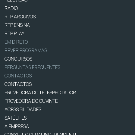
RÁDIO
RTP ARQUIVOS
RTP ENSINA
RTP PLAY
EM DIRETO
REVER PROGRAMAS
CONCURSOS
PERGUNTAS FREQUENTES
CONTACTOS
CONTACTOS
PROVEDORA DO TELESPECTADOR
PROVEDORA DO OUVINTE
ACESSIBILIDADES
SATÉLITES
A EMPRESA
CONSELHO GERAL INDEPENDENTE