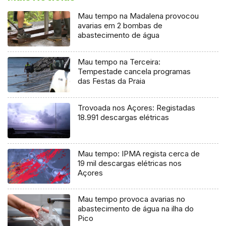
Mau tempo na Madalena provocou
avarias em 2 bombas de
abastecimento de água
Mau tempo na Terceira:
Tempestade cancela programas
das Festas da Praia
Trovoada nos Açores: Registadas
18.991 descargas elétricas
Mau tempo: IPMA regista cerca de
19 mil descargas elétricas nos
Açores
Mau tempo provoca avarias no
abastecimento de água na ilha do
Pico