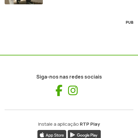
PUB
Siga-nos nas redes sociais
Facebook
Instagram
Instale a aplicação
RTP Play