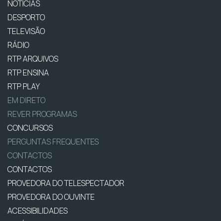
NOTÍCIAS
DESPORTO
TELEVISÃO
RÁDIO
RTP ARQUIVOS
RTP ENSINA
RTP PLAY
EM DIRETO
REVER PROGRAMAS
CONCURSOS
PERGUNTAS FREQUENTES
CONTACTOS
CONTACTOS
PROVEDORA DO TELESPECTADOR
PROVEDORA DO OUVINTE
ACESSIBILIDADES