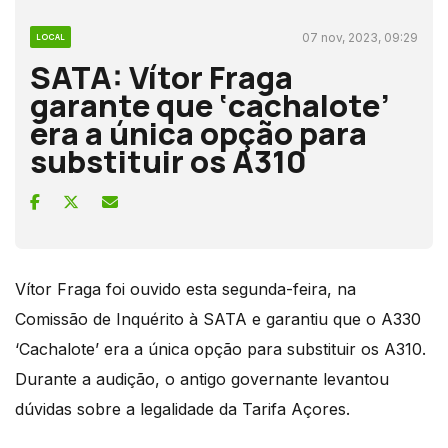
07 nov, 2023, 09:29
LOCAL
SATA: Vítor Fraga
garante que ‘cachalote’
era a única opção para
substituir os A310
Vítor Fraga foi ouvido esta segunda-feira, na
Comissão de Inquérito à SATA e garantiu que o A330
‘Cachalote’ era a única opção para substituir os A310.
Durante a audição, o antigo governante levantou
dúvidas sobre a legalidade da Tarifa Açores.