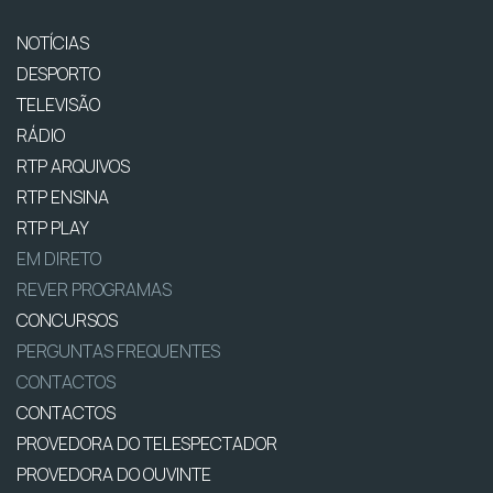
NOTÍCIAS
DESPORTO
TELEVISÃO
RÁDIO
RTP ARQUIVOS
RTP ENSINA
RTP PLAY
EM DIRETO
REVER PROGRAMAS
CONCURSOS
PERGUNTAS FREQUENTES
CONTACTOS
CONTACTOS
PROVEDORA DO TELESPECTADOR
PROVEDORA DO OUVINTE