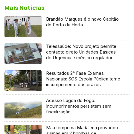
Mais Notícias
Brandão Marques é o novo Capitão
do Porto da Horta
Telessaúde: Novo projeto permite
contacto direto Unidades Básicas
de Urgência e médico regulador
Resultados 2ª Fase Exames
Nacionais: SOS Escola Pública teme
incumprimento dos prazos
Acesso Lagoa do Fogo:
Incumprimentos persistem sem
fiscalização
Mau tempo na Madalena provocou
avarias em 2 bombas de