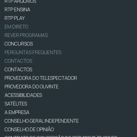
RTP ARQUIVOS
RTP ENSINA
RTP PLAY
EM DIRETO
REVER PROGRAMAS
CONCURSOS
PERGUNTAS FREQUENTES
CONTACTOS
CONTACTOS
PROVEDORA DO TELESPECTADOR
PROVEDORA DO OUVINTE
ACESSIBILIDADES
SATÉLITES
A EMPRESA
CONSELHO GERAL INDEPENDENTE
CONSELHO DE OPINIÃO