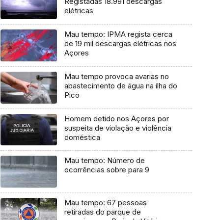
Registadas 18.991 descargas
elétricas
Mau tempo: IPMA regista cerca
de 19 mil descargas elétricas nos
Açores
Mau tempo provoca avarias no
abastecimento de água na ilha do
Pico
Homem detido nos Açores por
suspeita de violação e violência
doméstica
Mau tempo: Número de
ocorrências sobre para 9
Mau tempo: 67 pessoas
retiradas do parque de