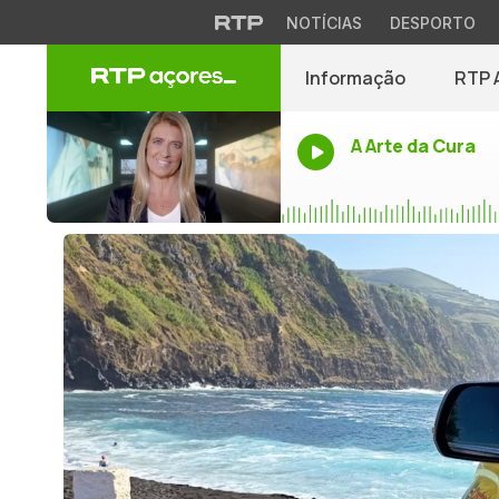
NOTÍCIAS
DESPORTO
Informação
RTP 
A Arte da Cura