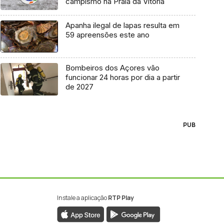
campismo na Praia da Vitória
Apanha ilegal de lapas resulta em
59 apreensões este ano
Bombeiros dos Açores vão
funcionar 24 horas por dia a partir
de 2027
PUB
Instale a aplicação
RTP Play