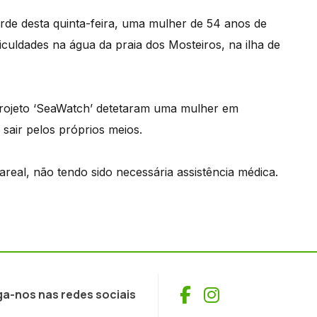
rde desta quinta-feira, uma mulher de 54 anos de
culdades na água da praia dos Mosteiros, na ilha de
Projeto ‘SeaWatch’ detetaram uma mulher em
sair pelos próprios meios.
real, não tendo sido necessária assistência médica.​
Facebook
Instagram
ga-nos nas redes sociais