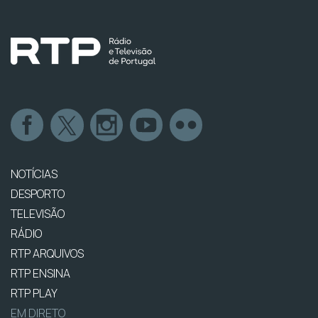
NOTÍCIAS
DESPORTO
TELEVISÃO
RÁDIO
RTP ARQUIVOS
RTP ENSINA
RTP PLAY
EM DIRETO