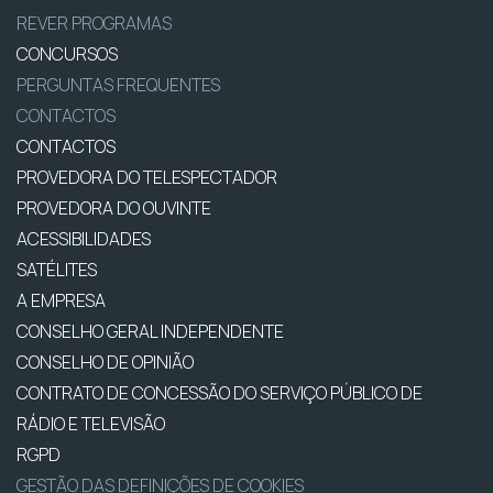
REVER PROGRAMAS
CONCURSOS
PERGUNTAS FREQUENTES
CONTACTOS
CONTACTOS
PROVEDORA DO TELESPECTADOR
PROVEDORA DO OUVINTE
ACESSIBILIDADES
SATÉLITES
A EMPRESA
CONSELHO GERAL INDEPENDENTE
CONSELHO DE OPINIÃO
CONTRATO DE CONCESSÃO DO SERVIÇO PÚBLICO DE
RÁDIO E TELEVISÃO
RGPD
GESTÃO DAS DEFINIÇÕES DE COOKIES