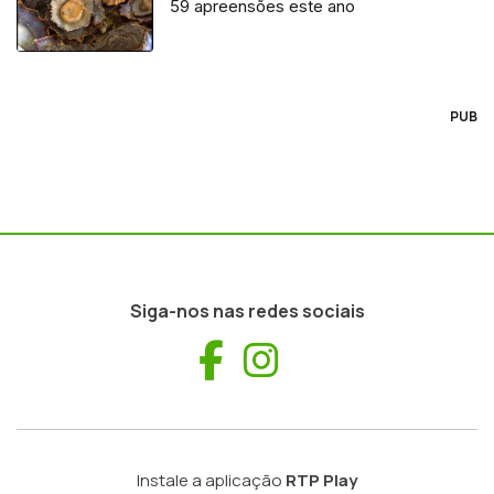
59 apreensões este ano
PUB
Siga-nos nas redes sociais
Facebook
Instagram
Instale a aplicação
RTP Play