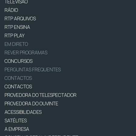
TELEVISÃO
RÁDIO
RTP ARQUIVOS
RTP ENSINA
RTP PLAY
EM DIRETO
REVER PROGRAMAS
CONCURSOS
PERGUNTAS FREQUENTES
CONTACTOS
CONTACTOS
PROVEDORA DO TELESPECTADOR
PROVEDORA DO OUVINTE
ACESSIBILIDADES
SATÉLITES
A EMPRESA