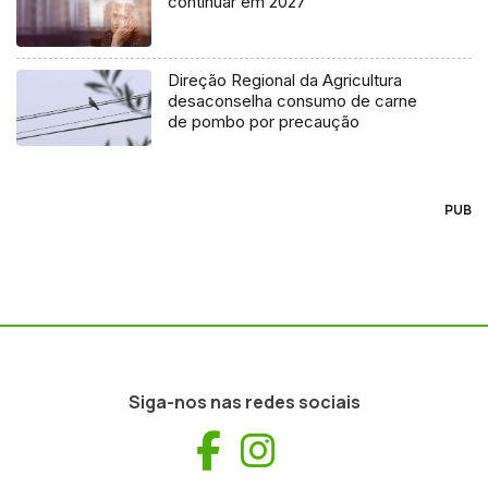
continuar em 2027
Direção Regional da Agricultura
desaconselha consumo de carne
de pombo por precaução
PUB
Siga-nos nas redes sociais
Facebook
Instagram