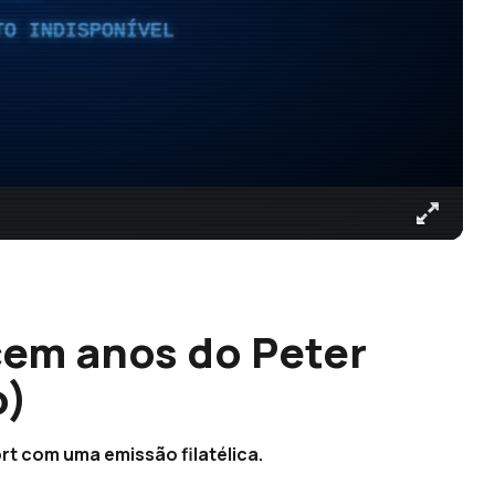
TO INDISPONÍVEL
cem anos do Peter
o)
t com uma emissão filatélica.