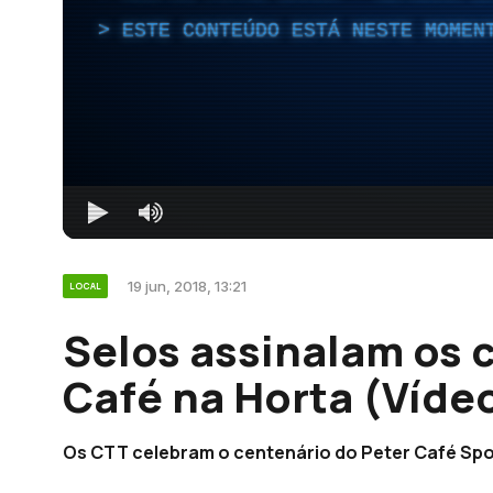
ESTE CONTEÚDO ESTÁ NESTE MOMEN
19 jun, 2018, 13:21
LOCAL
Selos assinalam os 
Café na Horta (Víde
Os CTT celebram o centenário do Peter Café Spor