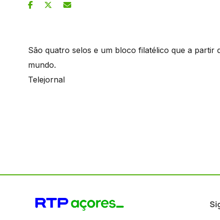
São quatro selos e um bloco filatélico que a parti
mundo.
Telejornal
Si