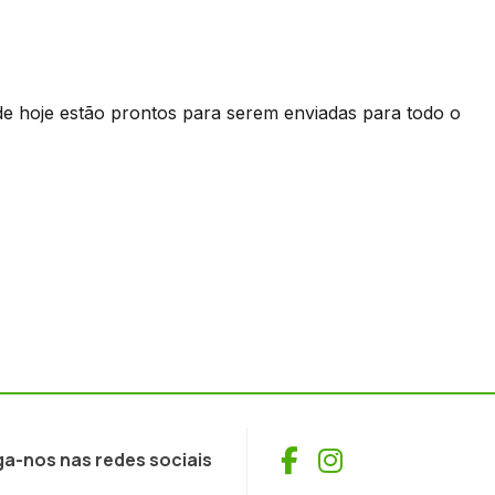
r de hoje estão prontos para serem enviadas para todo o
Facebook
Instagram
ga-nos nas redes sociais