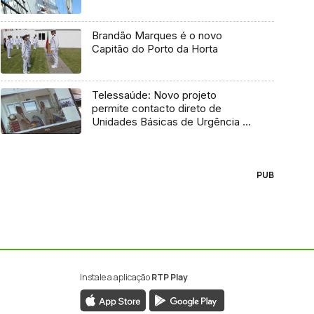
Brandão Marques é o novo
Capitão do Porto da Horta
Telessaúde: Novo projeto
permite contacto direto de
Unidades Básicas de Urgência e
médico regulador
PUB
Instale a aplicação
RTP Play