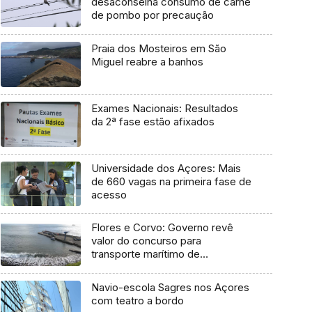
desaconselha consumo de carne
de pombo por precaução
Praia dos Mosteiros em São
Miguel reabre a banhos
Exames Nacionais: Resultados
da 2ª fase estão afixados
Universidade dos Açores: Mais
de 660 vagas na primeira fase de
acesso
Flores e Corvo: Governo revê
valor do concurso para
transporte marítimo de
mercadoria
Navio-escola Sagres nos Açores
com teatro a bordo