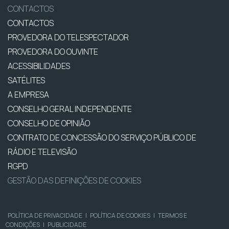
CONTACTOS
CONTACTOS
PROVEDORA DO TELESPECTADOR
PROVEDORA DO OUVINTE
ACESSIBILIDADES
SATÉLITES
A EMPRESA
CONSELHO GERAL INDEPENDENTE
CONSELHO DE OPINIÃO
CONTRATO DE CONCESSÃO DO SERVIÇO PÚBLICO DE
RÁDIO E TELEVISÃO
RGPD
GESTÃO DAS DEFINIÇÕES DE COOKIES
POLÍTICA DE PRIVACIDADE
|
POLÍTICA DE COOKIES
|
TERMOS E
CONDIÇÕES
|
PUBLICIDADE