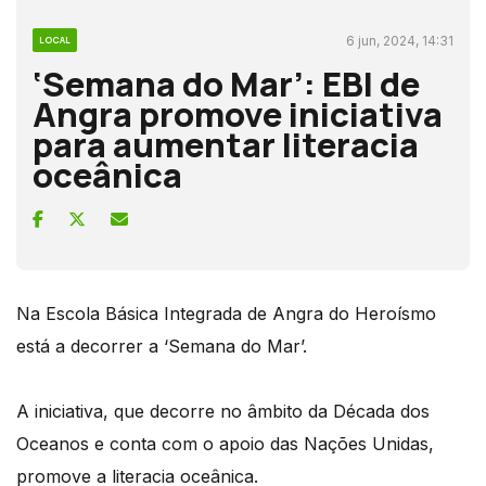
6 jun, 2024, 14:31
LOCAL
‘Semana do Mar’: EBI de
Angra promove iniciativa
para aumentar literacia
oceânica
Na Escola Básica Integrada de Angra do Heroísmo
está a decorrer a ‘Semana do Mar’.
A iniciativa, que decorre no âmbito da Década dos
Oceanos e conta com o apoio das Nações Unidas,
promove a literacia oceânica.