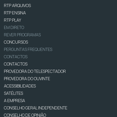
RTP ARQUIVOS
RTP ENSINA
RTP PLAY
EM DIRETO
REVER PROGRAMAS
CONCURSOS
PERGUNTAS FREQUENTES
CONTACTOS
CONTACTOS
PROVEDORA DO TELESPECTADOR
PROVEDORA DO OUVINTE
ACESSIBILIDADES
SATÉLITES
A EMPRESA
CONSELHO GERAL INDEPENDENTE
CONSELHO DE OPINIÃO