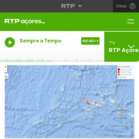
Entrar
Me
Sempre a Tempo
NO AR
TV
RTP Açore