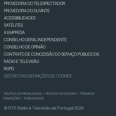
PROVEDORA DO TELESPECTADOR
PROVEDORA DO OUVINTE
ACESSIBILIDADES
SATÉLITES
A EMPRESA
CONSELHO GERAL INDEPENDENTE
CONSELHO DE OPINIÃO
CONTRATO DE CONCESSÃO DO SERVIÇO PÚBLICO DE
RÁDIO E TELEVISÃO
RGPD
GESTÃO DAS DEFINIÇÕES DE COOKIES
POLÍTICA DE PRIVACIDADE
|
POLÍTICA DE COOKIES
|
TERMOS E
CONDIÇÕES
|
PUBLICIDADE
© RTP, Rádio e Televisão de Portugal 2026