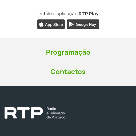
Instale a aplicação
RTP Play
Programação
Contactos