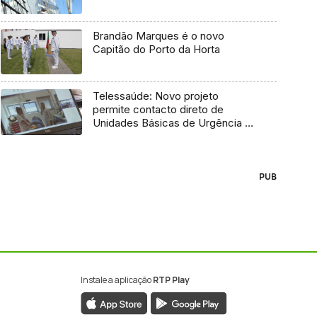
Brandão Marques é o novo
Capitão do Porto da Horta
Telessaúde: Novo projeto
permite contacto direto de
Unidades Básicas de Urgência e
médico regulador
PUB
Instale a aplicação
RTP Play