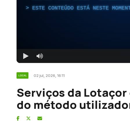
ESTE CONTEÚDO ESTÁ NESTE MOMEN
02 jul, 2026, 16:11
LOCAL
Serviços da Lotaçor
do método utilizad