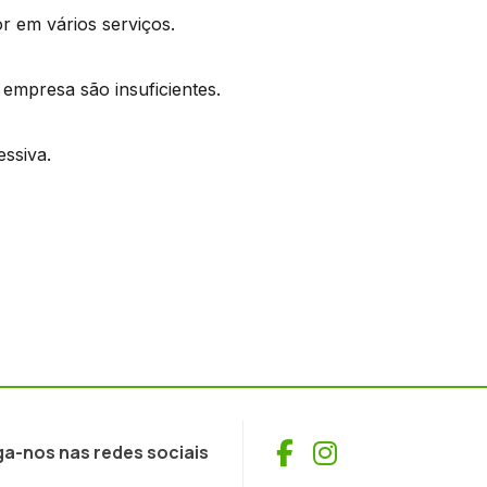
r em vários serviços.
empresa são insuficientes.
ssiva.
Facebook
Instagram
ga-nos nas redes sociais