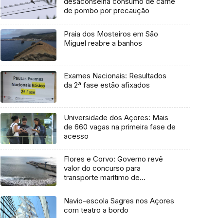
desaconselha consumo de carne
de pombo por precaução
Praia dos Mosteiros em São
Miguel reabre a banhos
Exames Nacionais: Resultados
da 2ª fase estão afixados
Universidade dos Açores: Mais
de 660 vagas na primeira fase de
acesso
Flores e Corvo: Governo revê
valor do concurso para
transporte marítimo de
mercadoria
Navio-escola Sagres nos Açores
com teatro a bordo