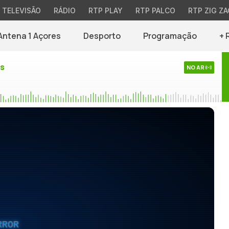
TELEVISÃO
RÁDIO
RTP PLAY
RTP PALCO
RTP ZIG ZA
Antena 1 Açores
Desporto
Programação
+ 
es
NO AR
RROR