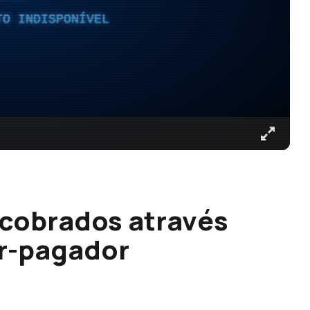
TO INDISPONÍVEL
 cobrados através
or-pagador