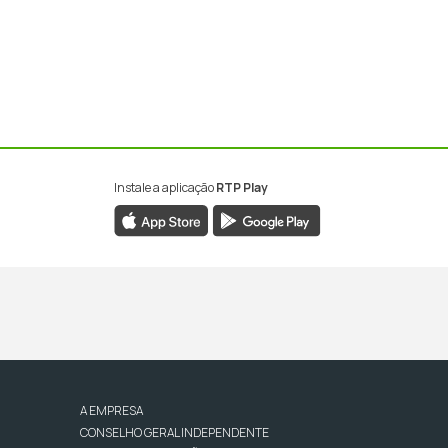
Instale a aplicação
RTP Play
A EMPRESA
CONSELHO GERAL INDEPENDENTE