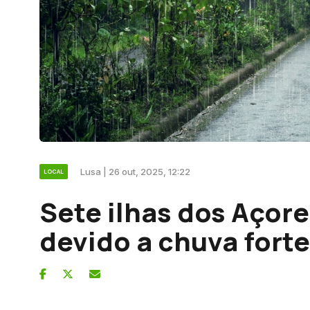
Lusa | 26 out, 2025, 12:22
LOCAL
Sete ilhas dos Açor
devido a chuva forte