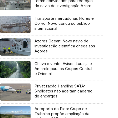
foram convidados para receção
do navio de investigação Azores
Ocean
Transporte mercadorias Flores e
Corvo: Novo concurso público
internacional
Azores Ocean: Novo navio de
investigação científica chega aos
Açores
Chuva e vento: Avisos Laranja e
Amarelo para os Grupos Central
e Oriental
Privatização Handling SATA:
Sindicatos não aceitam caderno
de encargos
Aeroporto do Pico: Grupo de
Trabalho propõe ampliação da