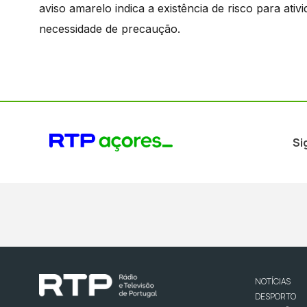
aviso amarelo indica a existência de risco para at
necessidade de precaução.
Si
NOTÍCIAS
DESPORTO