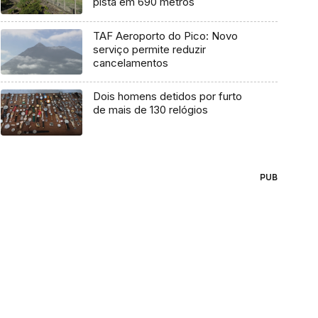
pista em 690 metros
TAF Aeroporto do Pico: Novo
serviço permite reduzir
cancelamentos
Dois homens detidos por furto
de mais de 130 relógios
PUB