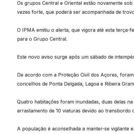
Os grupos Central e Oriental estão novamente sob 
vezes forte, que poderá ser acompanhada de trov
O IPMA emitiu o alerta, que vigora até esta terça-f
para o Grupo Central.
Este novo aviso surge após um sábado de intempérie
De acordo com a Proteção Civil dos Açores, foram
concelhos de Ponta Delgada, Lagoa e Ribeira Gran
Quatro habitações foram inundadas, duas delas na 
arrastamento de 10 viaturas devido ao transbordo d
A população é aconselhada a manter-se vigilante 