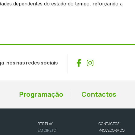
ividades dependentes do estado do tempo, reforçando a
Facebook
Instagram
ga-nos nas redes sociais
Programação
Contactos
RTP PLAY
CONTACTOS
EM DIRETO
PROVEDORA DO