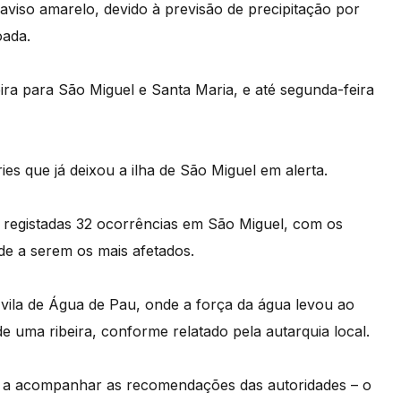
aviso amarelo, devido à previsão de precipitação por
oada.
eira para São Miguel e Santa Maria, e até segunda-feira
s que já deixou a ilha de São Miguel em alerta.
 registadas 32 ocorrências em São Miguel, com os
de a serem os mais afetados.
vila de Água de Pau, onde a força da água levou ao
e uma ribeira, conforme relatado pela autarquia local.
e a acompanhar as recomendações das autoridades – o