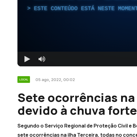
ESTE CONTEÚDO ESTÁ NESTE MOMEN
05 ago, 2022, 00:02
LOCAL
Sete ocorrências na 
devido à chuva forte
Segundo o Serviço Regional de Proteção Civil e
sete ocorrências na ilha Terceira, todas no conce