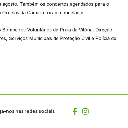
 de agosto. Também os concertos agendados para o
o Ornelas da Câmara foram cancelados.
 Bombeiros Voluntários da Praia da Vitória, Direção
es, Serviços Municipais de Proteção Civil e Polícia de
Facebook
Instagram
ga-nos nas redes sociais