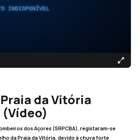
TO INDISPONÍVEL
Praia da Vitória
 (Vídeo)
 Bombeiros dos Açores (SRPCBA), registaram-se
lho da Praia da Vitória, devido à chuva forte