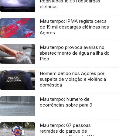
Registadas 18.991 descargas
elétricas
Mau tempo: IPMA regista cerca
de 19 mil descargas elétricas nos
Açores
Mau tempo provoca avarias no
abastecimento de água na ilha do
Pico
Homem detido nos Açores por
suspeita de violação e violência
doméstica
Mau tempo: Número de
ocorrências sobre para 9
Mau tempo: 67 pessoas
retiradas do parque de