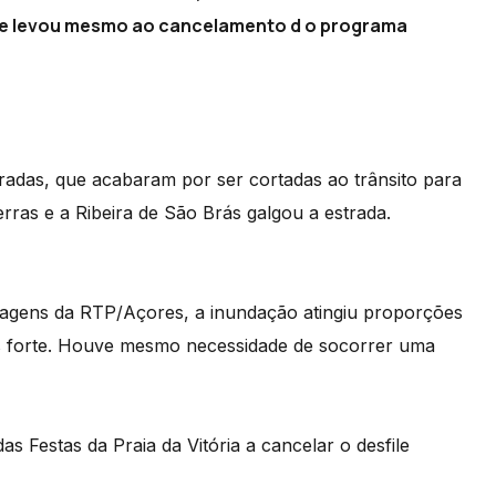
e que levou mesmo ao cancelamento d o programa
radas, que acabaram por ser cortadas ao trânsito para
erras e a Ribeira de São Brás galgou a estrada.
agens da RTP/Açores, a inundação atingiu proporções
ais forte. Houve mesmo necessidade de socorrer uma
 Festas da Praia da Vitória a cancelar o desfile