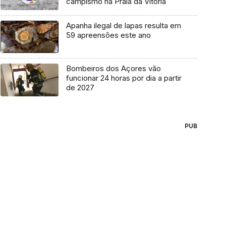
campismo na Praia da Vitória
Apanha ilegal de lapas resulta em
59 apreensões este ano
Bombeiros dos Açores vão
funcionar 24 horas por dia a partir
de 2027
PUB