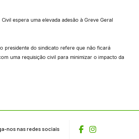
 Civil espera uma elevada adesão à Greve Geral
o presidente do sindicato refere que não ficará
om uma requisição civil para minimizar o impacto da
Facebook
Instagram
ga-nos nas redes sociais