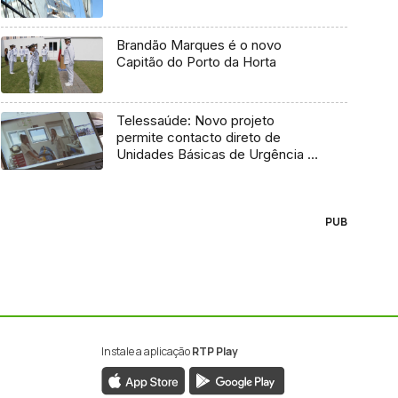
Brandão Marques é o novo
Capitão do Porto da Horta
Telessaúde: Novo projeto
permite contacto direto de
Unidades Básicas de Urgência e
médico regulador
PUB
Instale a aplicação
RTP Play