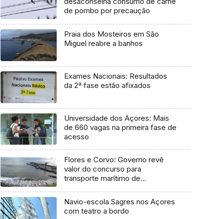
desaconselha consumo de carne
de pombo por precaução
Praia dos Mosteiros em São
Miguel reabre a banhos
Exames Nacionais: Resultados
da 2ª fase estão afixados
Universidade dos Açores: Mais
de 660 vagas na primeira fase de
acesso
Flores e Corvo: Governo revê
valor do concurso para
transporte marítimo de
mercadoria
Navio-escola Sagres nos Açores
com teatro a bordo