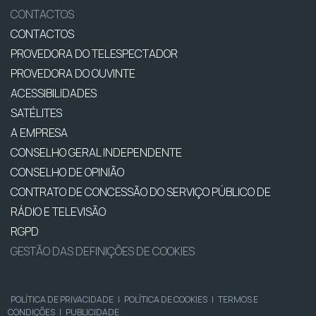
CONTACTOS
CONTACTOS
PROVEDORA DO TELESPECTADOR
PROVEDORA DO OUVINTE
ACESSIBILIDADES
SATÉLITES
A EMPRESA
CONSELHO GERAL INDEPENDENTE
CONSELHO DE OPINIÃO
CONTRATO DE CONCESSÃO DO SERVIÇO PÚBLICO DE
RÁDIO E TELEVISÃO
RGPD
GESTÃO DAS DEFINIÇÕES DE COOKIES
POLÍTICA DE PRIVACIDADE
|
POLÍTICA DE COOKIES
|
TERMOS E
CONDIÇÕES
|
PUBLICIDADE