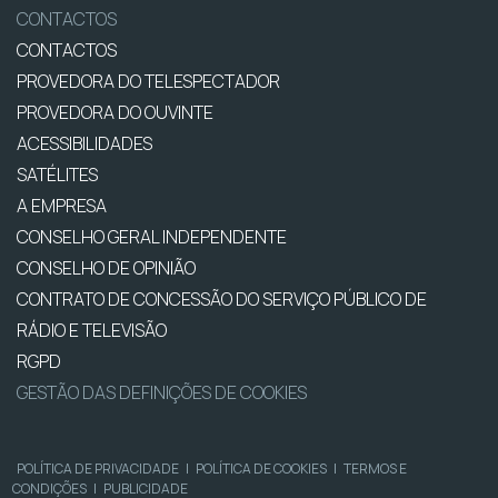
CONTACTOS
CONTACTOS
PROVEDORA DO TELESPECTADOR
PROVEDORA DO OUVINTE
ACESSIBILIDADES
SATÉLITES
A EMPRESA
CONSELHO GERAL INDEPENDENTE
CONSELHO DE OPINIÃO
CONTRATO DE CONCESSÃO DO SERVIÇO PÚBLICO DE
RÁDIO E TELEVISÃO
RGPD
GESTÃO DAS DEFINIÇÕES DE COOKIES
POLÍTICA DE PRIVACIDADE
|
POLÍTICA DE COOKIES
|
TERMOS E
CONDIÇÕES
|
PUBLICIDADE