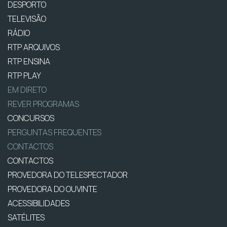
DESPORTO
TELEVISÃO
RÁDIO
RTP ARQUIVOS
RTP ENSINA
RTP PLAY
EM DIRETO
REVER PROGRAMAS
CONCURSOS
PERGUNTAS FREQUENTES
CONTACTOS
CONTACTOS
PROVEDORA DO TELESPECTADOR
PROVEDORA DO OUVINTE
ACESSIBILIDADES
SATÉLITES