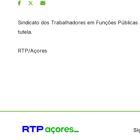
Sindicato dos Trabalhadores em Funções Públicas p
tutela.
RTP/Açores
Si