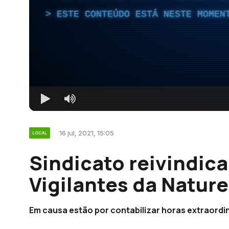
ESTE CONTEÚDO ESTÁ NESTE MOMEN
16 jul, 2021, 15:05
LOCAL
Sindicato reivindica
Vigilantes da Nature
Em causa estão por contabilizar horas extraordi