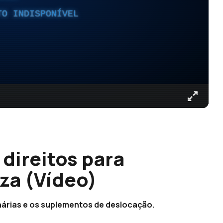
TO INDISPONÍVEL
 direitos para
za (Vídeo)
nárias e os suplementos de deslocação.