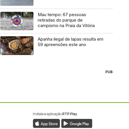
Mau tempo: 67 pessoas
retiradas do parque de
campismo na Praia da Vitória
Apanha ilegal de lapas resulta em
59 apreensões este ano
PUB
Instale a aplicação
RTP Play