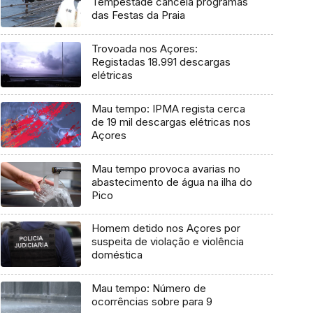
Tempestade cancela programas
das Festas da Praia
Trovoada nos Açores:
Registadas 18.991 descargas
elétricas
Mau tempo: IPMA regista cerca
de 19 mil descargas elétricas nos
Açores
Mau tempo provoca avarias no
abastecimento de água na ilha do
Pico
Homem detido nos Açores por
suspeita de violação e violência
doméstica
Mau tempo: Número de
ocorrências sobre para 9