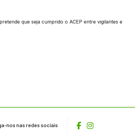
retende que seja cumprido o ACEP entre vigilantes e
Facebook
Instagram
ga-nos nas redes sociais