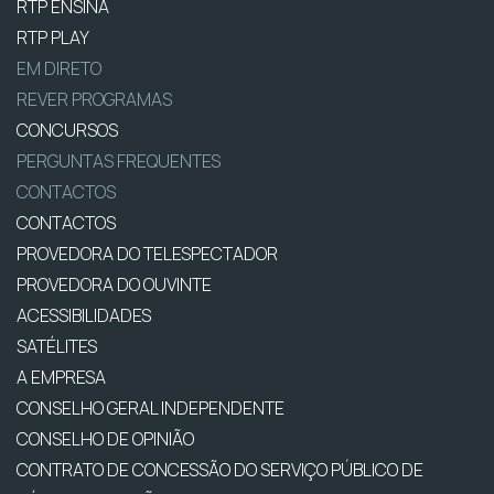
RTP ENSINA
RTP PLAY
EM DIRETO
REVER PROGRAMAS
CONCURSOS
PERGUNTAS FREQUENTES
CONTACTOS
CONTACTOS
PROVEDORA DO TELESPECTADOR
PROVEDORA DO OUVINTE
ACESSIBILIDADES
SATÉLITES
A EMPRESA
CONSELHO GERAL INDEPENDENTE
CONSELHO DE OPINIÃO
CONTRATO DE CONCESSÃO DO SERVIÇO PÚBLICO DE