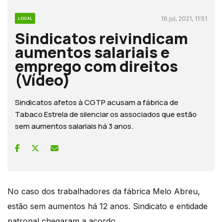
16 jul, 2021, 11:51
LOCAL
Sindicatos reivindicam
aumentos salariais e
emprego com direitos
(Vídeo)
Sindicatos afetos à CGTP acusam a fábrica de
Tabaco Estrela de silenciar os associados que estão
sem aumentos salariais há 3 anos.
No caso dos trabalhadores da fábrica Melo Abreu,
estão sem aumentos há 12 anos. Sindicato e entidade
patronal chegaram a acordo.