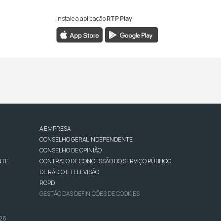
Instale a aplicação
RTP Play
A EMPRESA
CONSELHO GERAL INDEPENDENTE
CONSELHO DE OPINIÃO
NTE
CONTRATO DE CONCESSÃO DO SERVIÇO PÚBLICO
DE RÁDIO E TELEVISÃO
RGPD
GESTÃO DAS DEFINIÇÕES DE COOKIES
026