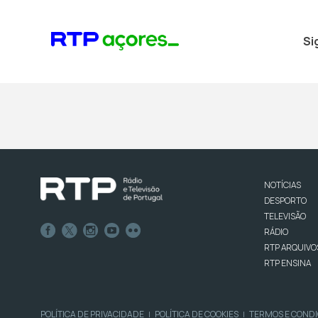
Si
NOTÍCIAS
DESPORTO
TELEVISÃO
RÁDIO
RTP ARQUIVO
RTP ENSINA
POLÍTICA DE PRIVACIDADE
POLÍTICA DE COOKIES
TERMOS E COND
|
|