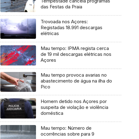
Tempestade cancela programas
das Festas da Praia
Trovoada nos Açores:
Registadas 18.991 descargas
elétricas
Mau tempo: IPMA regista cerca
de 19 mil descargas elétricas nos
Açores
Mau tempo provoca avarias no
abastecimento de água na ilha do
Pico
Homem detido nos Açores por
suspeita de violação e violência
doméstica
Mau tempo: Número de
ocorrências sobre para 9