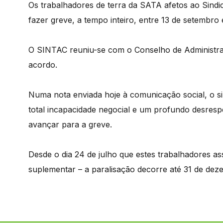
Os trabalhadores de terra da SATA afetos ao Sindi
fazer greve, a tempo inteiro, entre 13 de setembro 
O SINTAC reuniu-se com o Conselho de Administra
acordo.
Numa nota enviada hoje à comunicação social, o s
total incapacidade negocial e um profundo desrespei
avançar para a greve.
Desde o dia 24 de julho que estes trabalhadores 
suplementar – a paralisação decorre até 31 de dez