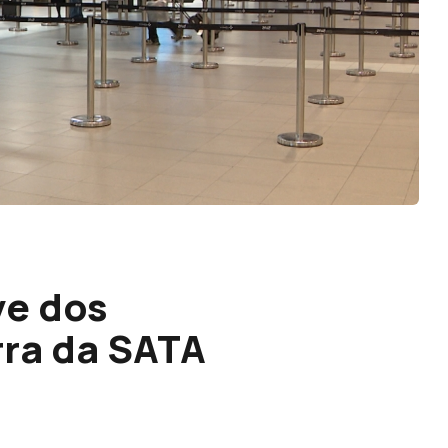
ve dos
rra da SATA