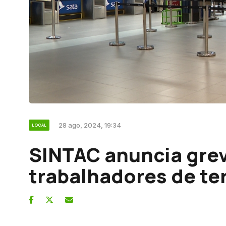
28 ago, 2024, 19:34
LOCAL
SINTAC anuncia gre
trabalhadores de te