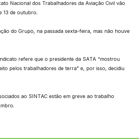
cato Nacional dos Trabalhadores da Aviação Civil vão
e 13 de outubro.
ção do Grupo, na passada sexta-feira, mas não houve
indicato refere que o presidente da SATA “mostrou
to pelos trabalhadores de terra” e, por isso, decidiu
associados ao SINTAC estão em greve ao trabalho
embro.