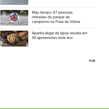
Mau tempo: 67 pessoas
retiradas do parque de
campismo na Praia da Vitória
Apanha ilegal de lapas resulta em
59 apreensões este ano
PUB