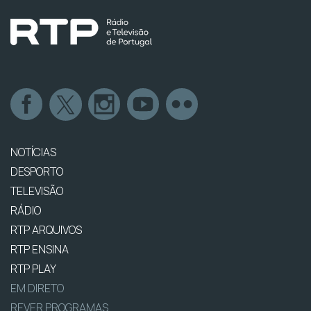
NOTÍCIAS
DESPORTO
TELEVISÃO
RÁDIO
RTP ARQUIVOS
RTP ENSINA
RTP PLAY
EM DIRETO
REVER PROGRAMAS