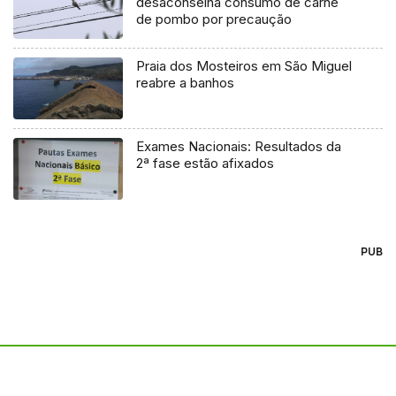
desaconselha consumo de carne
de pombo por precaução
Praia dos Mosteiros em São Miguel
reabre a banhos
Exames Nacionais: Resultados da
2ª fase estão afixados
PUB