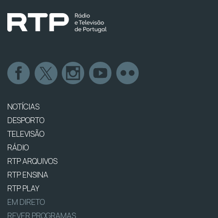
NOTÍCIAS
DESPORTO
TELEVISÃO
RÁDIO
RTP ARQUIVOS
RTP ENSINA
RTP PLAY
EM DIRETO
REVER PROGRAMAS