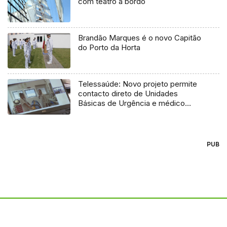
com teatro a bordo
Brandão Marques é o novo Capitão
do Porto da Horta
Telessaúde: Novo projeto permite
contacto direto de Unidades
Básicas de Urgência e médico
regulador
PUB