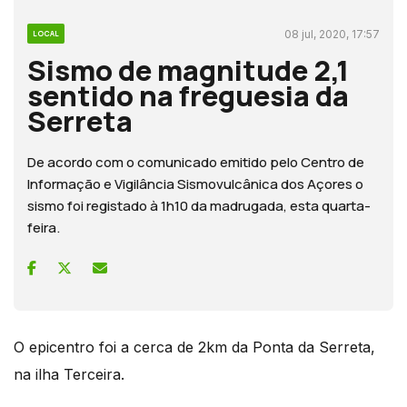
08 jul, 2020, 17:57
LOCAL
Sismo de magnitude 2,1
sentido na freguesia da
Serreta
De acordo com o comunicado emitido pelo Centro de
Informação e Vigilância Sismovulcânica dos Açores o
sismo foi registado à 1h10 da madrugada, esta quarta-
feira.
O epicentro foi a cerca de 2km da Ponta da Serreta,
na ilha Terceira.