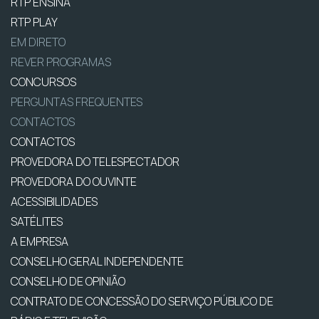
RTP ENSINA
RTP PLAY
EM DIRETO
REVER PROGRAMAS
CONCURSOS
PERGUNTAS FREQUENTES
CONTACTOS
CONTACTOS
PROVEDORA DO TELESPECTADOR
PROVEDORA DO OUVINTE
ACESSIBILIDADES
SATÉLITES
A EMPRESA
CONSELHO GERAL INDEPENDENTE
CONSELHO DE OPINIÃO
CONTRATO DE CONCESSÃO DO SERVIÇO PÚBLICO DE