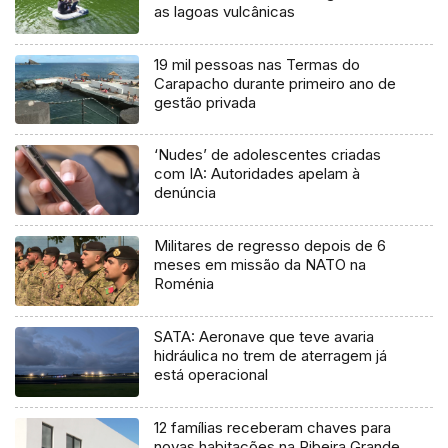
as lagoas vulcânicas
19 mil pessoas nas Termas do
Carapacho durante primeiro ano de
gestão privada
‘Nudes’ de adolescentes criadas
com IA: Autoridades apelam à
denúncia
Militares de regresso depois de 6
meses em missão da NATO na
Roménia
SATA: Aeronave que teve avaria
hidráulica no trem de aterragem já
está operacional
12 famílias receberam chaves para
novas habitações na Ribeira Grande