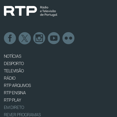
NOTÍCIAS
DESPORTO
TELEVISÃO
RÁDIO
RTP ARQUIVOS
RTP ENSINA
RTP PLAY
EM DIRETO
REVER PROGRAMAS