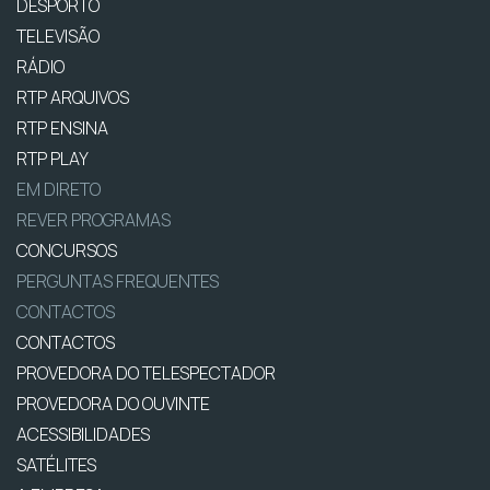
DESPORTO
TELEVISÃO
RÁDIO
RTP ARQUIVOS
RTP ENSINA
RTP PLAY
EM DIRETO
REVER PROGRAMAS
CONCURSOS
PERGUNTAS FREQUENTES
CONTACTOS
CONTACTOS
PROVEDORA DO TELESPECTADOR
PROVEDORA DO OUVINTE
ACESSIBILIDADES
SATÉLITES