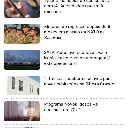
‘Nudes’ de adolescentes criadas
com IA: Autoridades apelam à
denúncia
Militares de regresso depois de 6
meses em missão da NATO na
Roménia
SATA: Aeronave que teve avaria
hidráulica no trem de aterragem já
está operacional
12 famílias receberam chaves para
novas habitações na Ribeira Grande
Programa Novos Idosos vai
continuar em 2027