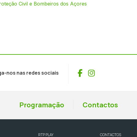
oteção Civil e Bombeiros dos Açores
Facebook
Instagram
ga-nos nas redes sociais
Programação
Contactos
RTP PLAY
CONTACTOS