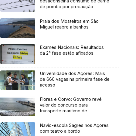
desaconselha consumo de carne
de pombo por precaução
Praia dos Mosteiros em São
Miguel reabre a banhos
Exames Nacionais: Resultados
da 2ª fase estão afixados
Universidade dos Açores: Mais
de 660 vagas na primeira fase de
acesso
Flores e Corvo: Governo revê
valor do concurso para
transporte marítimo de
mercadoria
Navio-escola Sagres nos Açores
com teatro a bordo