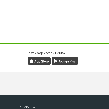
Instale a aplicação
RTP Play
A EMPRESA