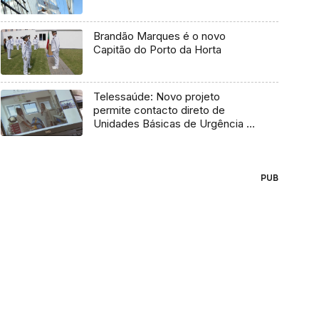
Brandão Marques é o novo
Capitão do Porto da Horta
Telessaúde: Novo projeto
permite contacto direto de
Unidades Básicas de Urgência e
médico regulador
PUB