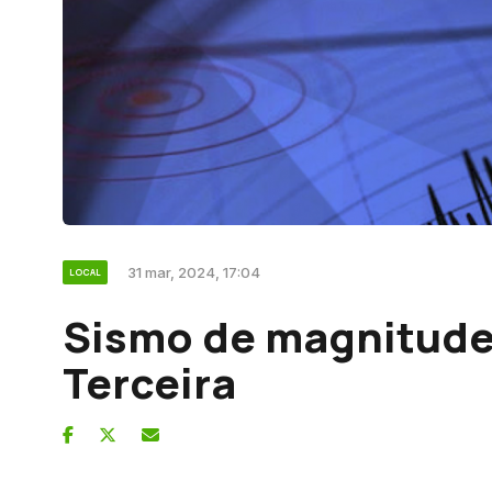
31 mar, 2024, 17:04
LOCAL
Sismo de magnitude 
Terceira