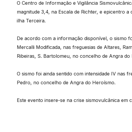
O Centro de Informação e Vigilância Sismovulcânic
magnitude 3,4, na Escala de Richter, e epicentro a 
ilha Terceira.
De acordo com a informação disponível, o sismo fo
Mercalli Modificada, nas freguesias de Altares, Ra
Ribeiras, S. Bartolomeu, no concelho de Angra do H
O sismo foi ainda sentido com intensidade IV nas 
Pedro, no concelho de Angra do Heroísmo.
Este evento insere-se na crise sismovulcânica em c