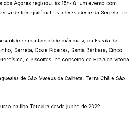
a dos Açores registou
​, às 15h48, um evento com
cerca de três quilómetros a lés-sudeste da Serreta, na
i sentido com intensidade máxima V, na Escala de
minho, Serreta, Doze Ribeiras, Santa Bárbara, Cinco
eroísmo, e Biscoitos, no concelho de Praia da Vitória.
freguesias de São Mateus da Calheta, Terra Chã e São
urso na ilha Terceira desde junho de 2022.​