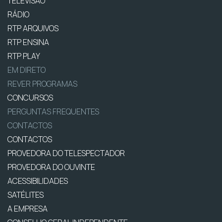
TELEVISÃO
RÁDIO
RTP ARQUIVOS
RTP ENSINA
RTP PLAY
EM DIRETO
REVER PROGRAMAS
CONCURSOS
PERGUNTAS FREQUENTES
CONTACTOS
CONTACTOS
PROVEDORA DO TELESPECTADOR
PROVEDORA DO OUVINTE
ACESSIBILIDADES
SATÉLITES
A EMPRESA