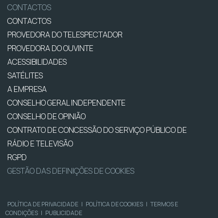
CONTACTOS
CONTACTOS
PROVEDORA DO TELESPECTADOR
PROVEDORA DO OUVINTE
ACESSIBILIDADES
SATÉLITES
A EMPRESA
CONSELHO GERAL INDEPENDENTE
CONSELHO DE OPINIÃO
CONTRATO DE CONCESSÃO DO SERVIÇO PÚBLICO DE
RÁDIO E TELEVISÃO
RGPD
GESTÃO DAS DEFINIÇÕES DE COOKIES
POLÍTICA DE PRIVACIDADE
|
POLÍTICA DE COOKIES
|
TERMOS E
CONDIÇÕES
|
PUBLICIDADE