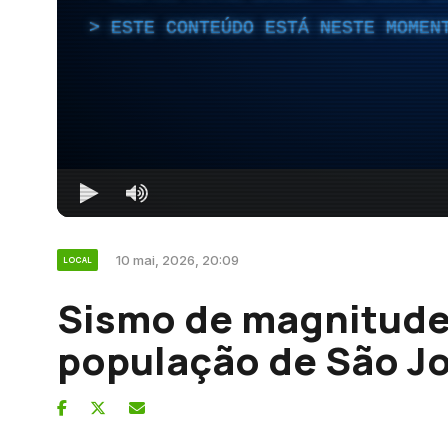
ESTE CONTEÚDO ESTÁ NESTE MOMEN
10 mai, 2026, 20:09
LOCAL
Sismo de magnitude
população de São J