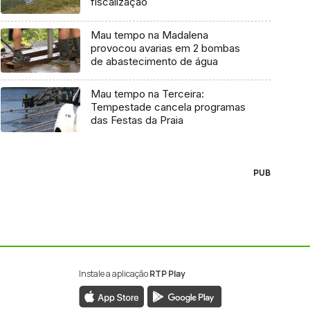
fiscalização
Mau tempo na Madalena
provocou avarias em 2 bombas
de abastecimento de água
Mau tempo na Terceira:
Tempestade cancela programas
das Festas da Praia
PUB
Instale a aplicação
RTP Play