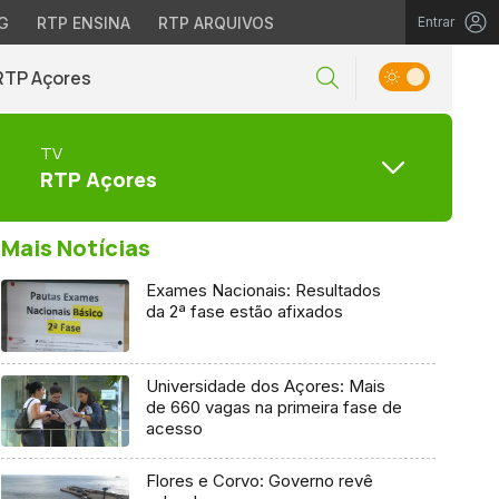
G
RTP ENSINA
RTP ARQUIVOS
Entrar
RTP Açores
TV
RTP Açores
Mais Notícias
Exames Nacionais: Resultados
da 2ª fase estão afixados
Universidade dos Açores: Mais
de 660 vagas na primeira fase de
acesso
Flores e Corvo: Governo revê