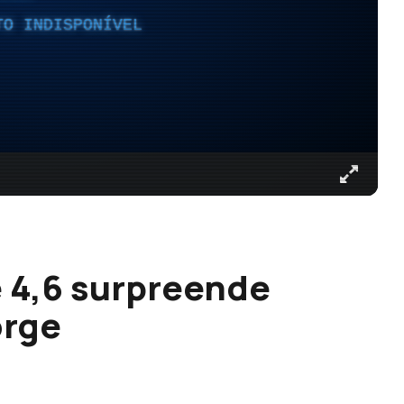
TO INDISPONÍVEL
 4,6 surpreende
orge