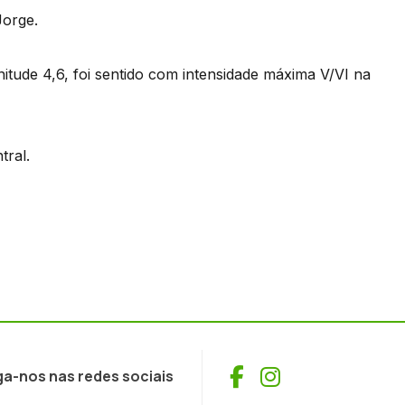
Jorge.
nitude 4,6, foi sentido com intensidade máxima V/VI na
tral.
Facebook
Instagram
ga-nos nas redes sociais