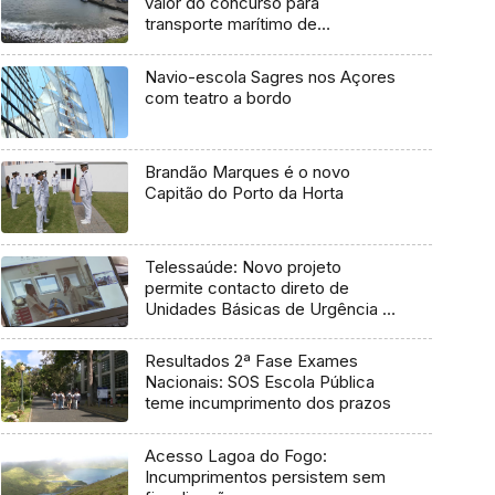
valor do concurso para
transporte marítimo de
mercadoria
Navio-escola Sagres nos Açores
com teatro a bordo
Brandão Marques é o novo
Capitão do Porto da Horta
Telessaúde: Novo projeto
permite contacto direto de
Unidades Básicas de Urgência e
médico regulador
Resultados 2ª Fase Exames
Nacionais: SOS Escola Pública
teme incumprimento dos prazos
Acesso Lagoa do Fogo:
Incumprimentos persistem sem