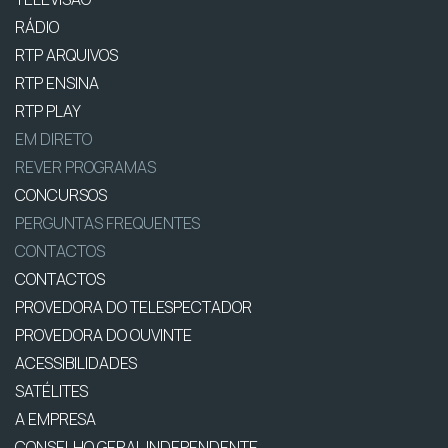
RÁDIO
RTP ARQUIVOS
RTP ENSINA
RTP PLAY
EM DIRETO
REVER PROGRAMAS
CONCURSOS
PERGUNTAS FREQUENTES
CONTACTOS
CONTACTOS
PROVEDORA DO TELESPECTADOR
PROVEDORA DO OUVINTE
ACESSIBILIDADES
SATÉLITES
A EMPRESA
CONSELHO GERAL INDEPENDENTE