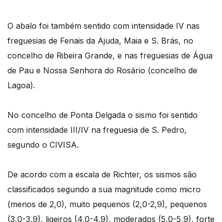
O abalo foi também sentido com intensidade IV nas
freguesias de Fenais da Ajuda, Maia e S. Brás, no
concelho de Ribeira Grande, e nas freguesias de Água
de Pau e Nossa Senhora do Rosário (concelho de
Lagoa).
No concelho de Ponta Delgada o sismo foi sentido
com intensidade III/IV na freguesia de S. Pedro,
segundo o CIVISA.
De acordo com a escala de Richter, os sismos são
classificados segundo a sua magnitude como micro
(menos de 2,0), muito pequenos (2,0-2,9), pequenos
(3,0-3,9), ligeiros (4,0-4,9), moderados (5,0-5,9), forte