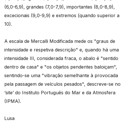
(6,0-6,9), grandes (7,0-7,9), importantes (8,0-8,9),
excecionais (9,0-9,9) e extremos (quando superior a
10).
A escala de Mercalli Modificada mede os "graus de
intensidade e respetiva descrição" e, quando há uma
intensidade III, considerada fraca, o abalo é "sentido
dentro de casa" e "os objetos pendentes baloiçam",
sentindo-se uma "vibração semelhante à provocada
pela passagem de veículos pesados", descreve-se no
‘site’ do Instituto Português do Mar e da Atmosfera
(IPMA).
Lusa