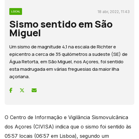
18 abr, 2022, 11:43
LOCAL
Sismo sentido em São
Miguel
Um sismo de magnitude 4,1 na escala de Richter e
epicentro a cerca de 35 quilómetros a sudeste (SE) de
Água Retorta, em São Miguel, nos Açores, foi sentido
esta madrugada em várias freguesias da maior ilha
açoriana.
O Centro de Informação e Vigilância Sismovulcânica
dos Açores (CIVISA) indica que o sismo foi sentido às
05:57 locais (06:57 em Lisboa), segundo um