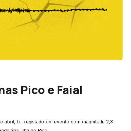
has Pico e Faial
 abril, foi registado um evento com magnitude 2,8
delária, ilha do Pico.