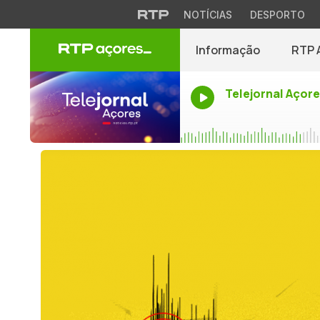
NOTÍCIAS
DESPORTO
Informação
RTP 
Telejornal Açor