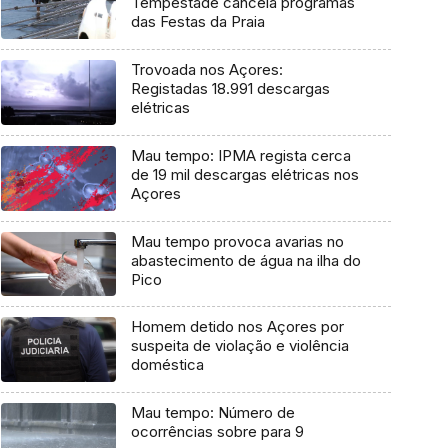
Tempestade cancela programas
das Festas da Praia
Trovoada nos Açores:
Registadas 18.991 descargas
elétricas
Mau tempo: IPMA regista cerca
de 19 mil descargas elétricas nos
Açores
Mau tempo provoca avarias no
abastecimento de água na ilha do
Pico
Homem detido nos Açores por
suspeita de violação e violência
doméstica
Mau tempo: Número de
ocorrências sobre para 9