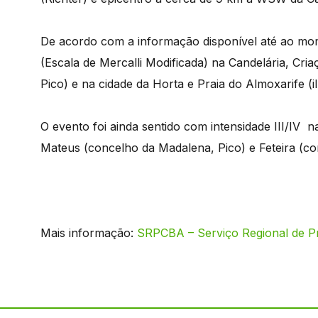
De acordo com a informação disponível até ao mom
(Escala de Mercalli Modificada) na Candelária, Cri
Pico) e na cidade da Horta e Praia do Almoxarife (il
O evento foi ainda sentido com intensidade III/IV na 
Mateus (concelho da Madalena, Pico) e Feteira (con
Mais informação:
SRPCBA – Serviço Regional de Pr