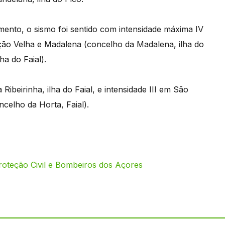
ento, o sismo foi sentido com intensidade máxima IV
ação Velha e Madalena (concelho da Madalena, ilha do
ha do Faial).
Ribeirinha, ilha do Faial, e intensidade III em São
celho da Horta, Faial).
oteção Civil e Bombeiros dos Açores