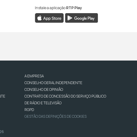
Instale a aplicação
RTP Play
A EMPRESA
CONSELHO GERAL INDEPENDENTE
CONSELHO DE OPINIÃO
NTE
CONTRATO DE CONCESSÃO DO SERVIÇO PÚBLICO
DE RÁDIO E TELEVISÃO
RGPD
GESTÃO DAS DEFINIÇÕES DE COOKIES
026