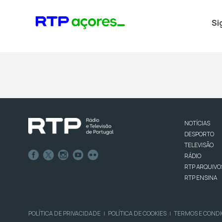
Si
NOTÍCIAS
DESPORTO
TELEVISÃO
RÁDIO
RTP ARQUIVO
RTP ENSINA
POLÍTICA DE PRIVACIDADE
POLÍTICA DE COOKIES
TERMOS E COND
|
|