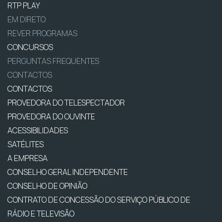
RTP PLAY
EM DIRETO
REVER PROGRAMAS
CONCURSOS
PERGUNTAS FREQUENTES
CONTACTOS
CONTACTOS
PROVEDORA DO TELESPECTADOR
PROVEDORA DO OUVINTE
ACESSIBILIDADES
SATÉLITES
A EMPRESA
CONSELHO GERAL INDEPENDENTE
CONSELHO DE OPINIÃO
CONTRATO DE CONCESSÃO DO SERVIÇO PÚBLICO DE
RÁDIO E TELEVISÃO