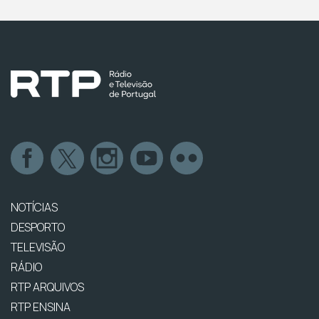
NOTÍCIAS
DESPORTO
TELEVISÃO
RÁDIO
RTP ARQUIVOS
RTP ENSINA