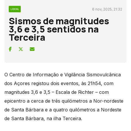
6 nov, 2025, 21:32
LOCAL
Sismos de magnitudes
3,6 e 3,5 sentidos na
Terceira
O Centro de Informação e Vigilância Sismovulcânica
dos Açores registou dois eventos, às 21h54, com
magnitudes 3,6 e 3,5 – Escala de Richter – com
epicentro a cerca de três quilómetros a Nor-nordeste
de Santa Bárbara e a quatro quilómetros a Nordeste
de Santa Bárbara, na ilha Terceira.