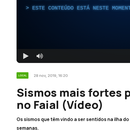
ESTE CONTEÚDO ESTÁ NESTE MOMEN
28 nov, 2019, 16:20
LOCAL
Sismos mais fortes 
no Faial (Vídeo)
Os sismos que têm vindo a ser sentidos na ilha d
semanas.