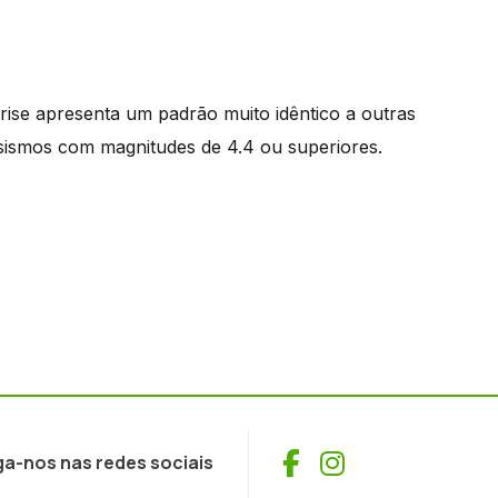
rise apresenta um padrão muito idêntico a outras
 sismos com magnitudes de 4.4 ou superiores.
Facebook
Instagram
ga-nos nas redes sociais