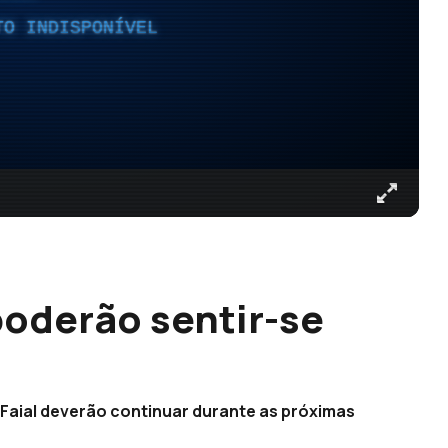
TO INDISPONÍVEL
poderão sentir-se
o Faial deverão continuar durante as próximas