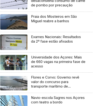
desaconselha consumo de carne
de pombo por precaução
Praia dos Mosteiros em São
Miguel reabre a banhos
Exames Nacionais: Resultados
da 2ª fase estão afixados
Universidade dos Açores: Mais
de 660 vagas na primeira fase de
acesso
Flores e Corvo: Governo revê
valor do concurso para
transporte marítimo de
mercadoria
Navio-escola Sagres nos Açores
com teatro a bordo