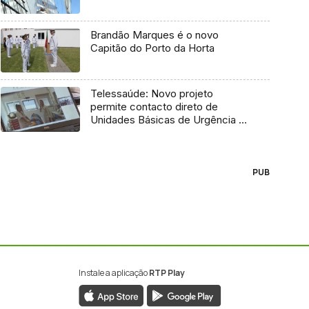
Brandão Marques é o novo
Capitão do Porto da Horta
Telessaúde: Novo projeto
permite contacto direto de
Unidades Básicas de Urgência e
médico regulador
PUB
Instale a aplicação
RTP Play