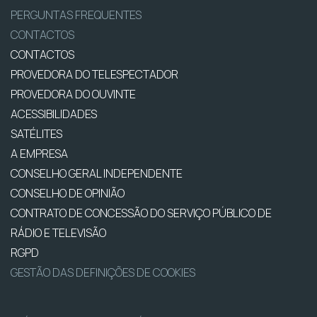
PERGUNTAS FREQUENTES
CONTACTOS
CONTACTOS
PROVEDORA DO TELESPECTADOR
PROVEDORA DO OUVINTE
ACESSIBILIDADES
SATÉLITES
A EMPRESA
CONSELHO GERAL INDEPENDENTE
CONSELHO DE OPINIÃO
CONTRATO DE CONCESSÃO DO SERVIÇO PÚBLICO DE
RÁDIO E TELEVISÃO
RGPD
GESTÃO DAS DEFINIÇÕES DE COOKIES