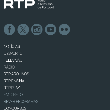
NOTÍCIAS
DESPORTO
TELEVISÃO
RÁDIO
RTP ARQUIVOS
RTP ENSINA
RTP PLAY
EM DIRETO
REVER PROGRAMAS
CONCURSOS