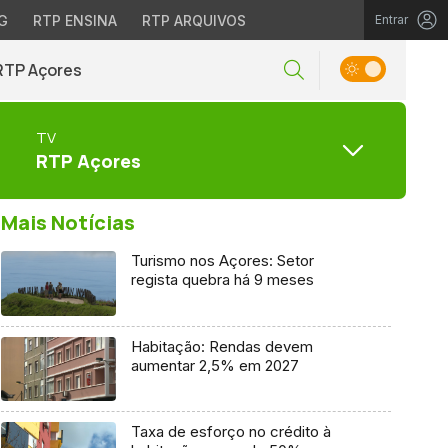
G
RTP ENSINA
RTP ARQUIVOS
Entrar
RTP Açores
TV
RTP Açores
Mais Notícias
Turismo nos Açores: Setor
regista quebra há 9 meses
Habitação: Rendas devem
aumentar 2,5% em 2027
Taxa de esforço no crédito à