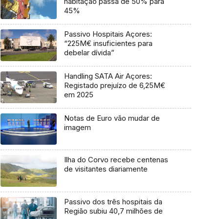
habitação passa de 50% para
45%
Passivo Hospitais Açores:
“225M€ insuficientes para
debelar dívida”
Handling SATA Air Açores:
Registado prejuízo de 6,25M€
em 2025
Notas de Euro vão mudar de
imagem
Ilha do Corvo recebe centenas
de visitantes diariamente
Passivo dos três hospitais da
Região subiu 40,7 milhões de