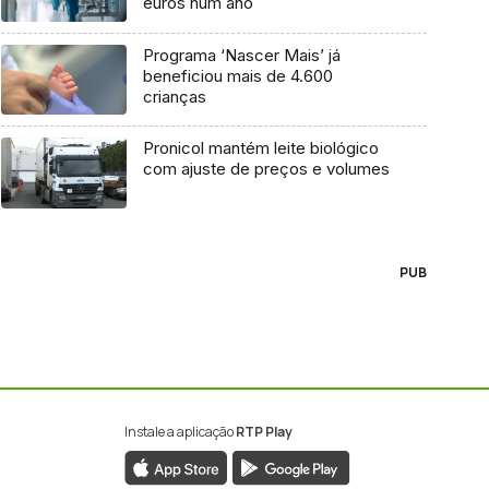
euros num ano
Programa ‘Nascer Mais’ já
beneficiou mais de 4.600
crianças
Pronicol mantém leite biológico
com ajuste de preços e volumes
PUB
Instale a aplicação
RTP Play