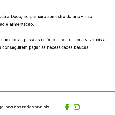
juda à Deco, no primeiro semestre do ano – não
ão e alimentação.
sumidor as pessoas estão a recorrer cada vez mais a
a conseguirem pagar as necessidades básicas.
Facebook
Instagram
ga-nos nas redes sociais