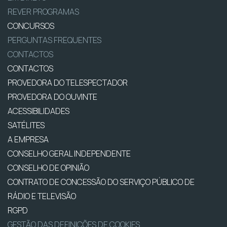
REVER PROGRAMAS
CONCURSOS
PERGUNTAS FREQUENTES
CONTACTOS
CONTACTOS
PROVEDORA DO TELESPECTADOR
PROVEDORA DO OUVINTE
ACESSIBILIDADES
SATÉLITES
A EMPRESA
CONSELHO GERAL INDEPENDENTE
CONSELHO DE OPINIÃO
CONTRATO DE CONCESSÃO DO SERVIÇO PÚBLICO DE
RÁDIO E TELEVISÃO
RGPD
GESTÃO DAS DEFINIÇÕES DE COOKIES