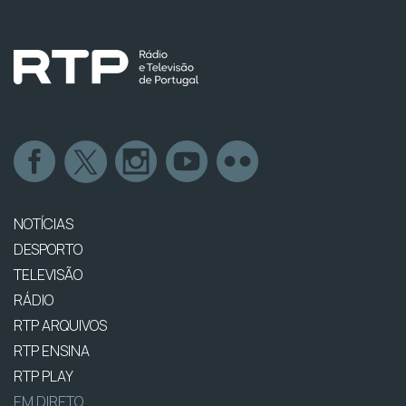
NOTÍCIAS
DESPORTO
TELEVISÃO
RÁDIO
RTP ARQUIVOS
RTP ENSINA
RTP PLAY
EM DIRETO