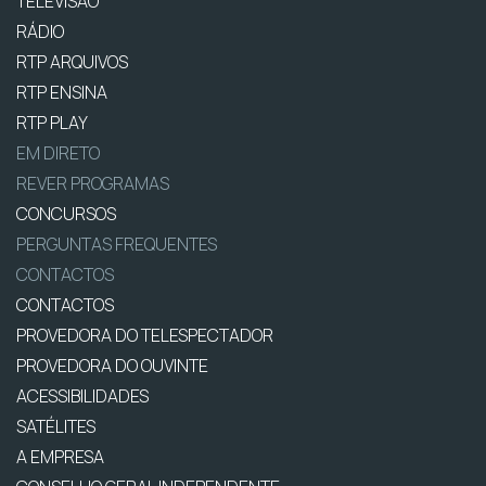
TELEVISÃO
RÁDIO
RTP ARQUIVOS
RTP ENSINA
RTP PLAY
EM DIRETO
REVER PROGRAMAS
CONCURSOS
PERGUNTAS FREQUENTES
CONTACTOS
CONTACTOS
PROVEDORA DO TELESPECTADOR
PROVEDORA DO OUVINTE
ACESSIBILIDADES
SATÉLITES
A EMPRESA