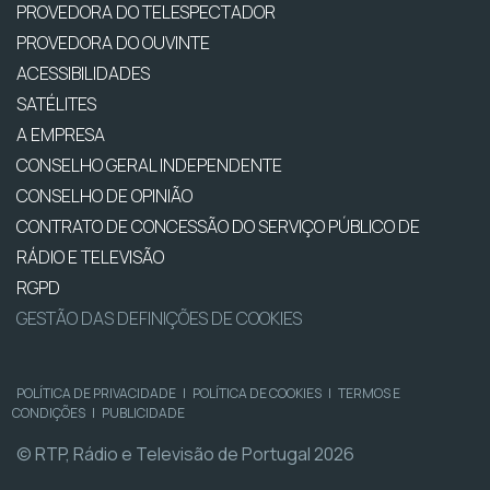
PROVEDORA DO TELESPECTADOR
PROVEDORA DO OUVINTE
ACESSIBILIDADES
SATÉLITES
A EMPRESA
CONSELHO GERAL INDEPENDENTE
CONSELHO DE OPINIÃO
CONTRATO DE CONCESSÃO DO SERVIÇO PÚBLICO DE
RÁDIO E TELEVISÃO
RGPD
GESTÃO DAS DEFINIÇÕES DE COOKIES
POLÍTICA DE PRIVACIDADE
|
POLÍTICA DE COOKIES
|
TERMOS E
CONDIÇÕES
|
PUBLICIDADE
© RTP, Rádio e Televisão de Portugal 2026