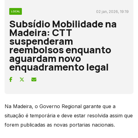
02 jan, 2026, 19:19
LOCAL
Subsídio Mobilidade na
Madeira: CTT
suspenderam
reembolsos enquanto
aguardam novo
enquadramento legal
Na Madeira, o Governo Regional garante que a
situação é temporária e deve estar resolvida assim que
forem publicadas as novas portarias nacionais.