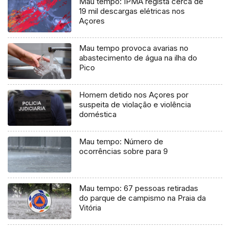
Mau tempo: IPMA regista cerca de
19 mil descargas elétricas nos
Açores
Mau tempo provoca avarias no
abastecimento de água na ilha do
Pico
Homem detido nos Açores por
suspeita de violação e violência
doméstica
Mau tempo: Número de
ocorrências sobre para 9
Mau tempo: 67 pessoas retiradas
do parque de campismo na Praia da
Vitória