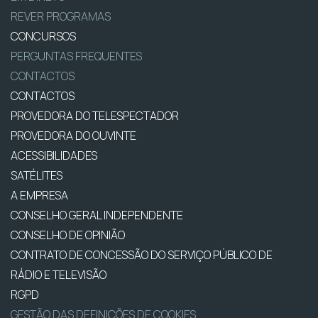
REVER PROGRAMAS
CONCURSOS
PERGUNTAS FREQUENTES
CONTACTOS
CONTACTOS
PROVEDORA DO TELESPECTADOR
PROVEDORA DO OUVINTE
ACESSIBILIDADES
SATÉLITES
A EMPRESA
CONSELHO GERAL INDEPENDENTE
CONSELHO DE OPINIÃO
CONTRATO DE CONCESSÃO DO SERVIÇO PÚBLICO DE
RÁDIO E TELEVISÃO
RGPD
GESTÃO DAS DEFINIÇÕES DE COOKIES