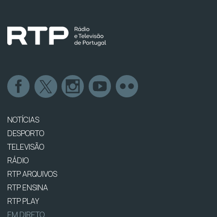
NOTÍCIAS
DESPORTO
TELEVISÃO
RÁDIO
RTP ARQUIVOS
RTP ENSINA
RTP PLAY
EM DIRETO