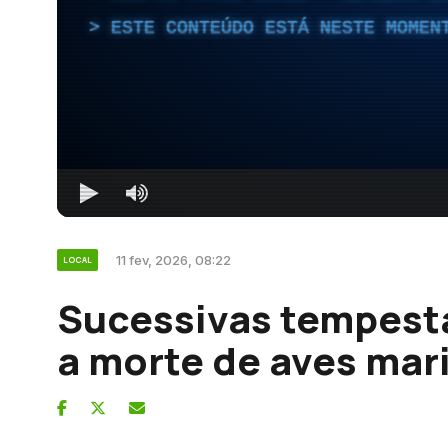
ESTE CONTEÚDO ESTÁ NESTE MOMEN
11 fev, 2026, 08:22
LOCAL
Sucessivas tempest
a morte de aves mar