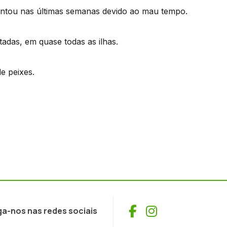
ntou nas últimas semanas devido ao mau tempo.
adas, em quase todas as ilhas.
e peixes.
Facebook
Instagram
ga-nos nas redes sociais