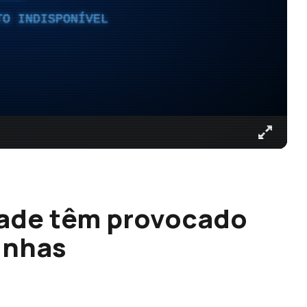
TO INDISPONÍVEL
ade têm provocado
inhas