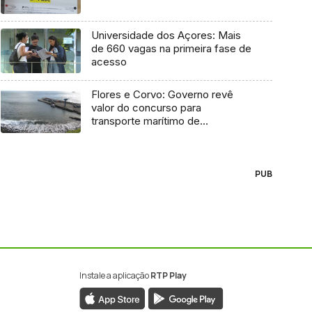
Universidade dos Açores: Mais
de 660 vagas na primeira fase de
acesso
Flores e Corvo: Governo revê
valor do concurso para
transporte marítimo de
mercadoria
PUB
Instale a aplicação
RTP Play