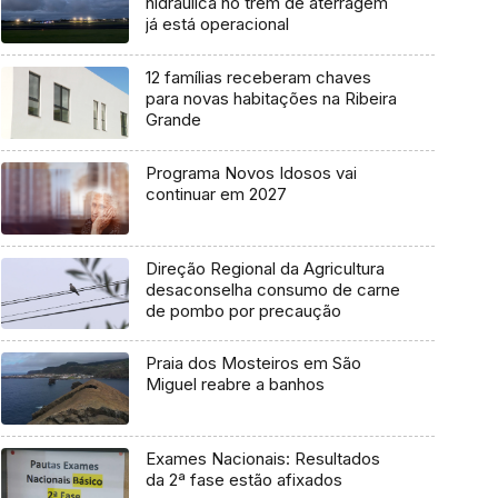
hidráulica no trem de aterragem
já está operacional
12 famílias receberam chaves
para novas habitações na Ribeira
Grande
Programa Novos Idosos vai
continuar em 2027
Direção Regional da Agricultura
desaconselha consumo de carne
de pombo por precaução
Praia dos Mosteiros em São
Miguel reabre a banhos
Exames Nacionais: Resultados
da 2ª fase estão afixados